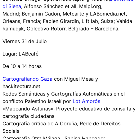
di Siena
, Alfonso Sánchez et all, Meipi.org,
Madrid; Benjamin Cadon, Metcarte y LABomedia.net,
Orleans, Francia; Fabien Girardin, Lift lab, Suiza; Vahida
Ramudjik, Colectivo Rotorr, Belgrado – Barcelona.
Viernes 31 de Julio
Lugar: LABcafé
De 10 a 14 horas
Cartografiando Gaza
con Miguel Mesa y
hackitectura.net
Redes Semánticas y Cartografías Automáticas en el
conflicto Palestino Israelí por
Lot Amorós
«Mapeando Asturias»: Proyecto educativo de consulta y
cartografía ciudadana
Cartografía crítica de A Coruña, Rede de Dereitos
Sociais
Cartografia Otra Málaga, Sabina Habegger