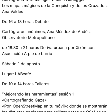
Los mapas mágicos de la Conquista y de los Cruzados,
Ana Valdés
De 16 a 18 horas Debate
Cartógrafos anónimos, Ana Méndez de Andés,
Observatorio Metropolitano
de 18.30 a 21 horas Deriva urbana por Xixón con
Asociación
A pie de barrio
Sábado 1 de agosto
Lugar: LABcafé
De 10 a 14 horas Talleres
“Mejorando las herramientas” sesión 1
«Cartografiando Gaza»
«Pon OpenStreetMap en tu móvil»: donde se mostrarán
las distintas opciones para utilizar datos de OSM en un