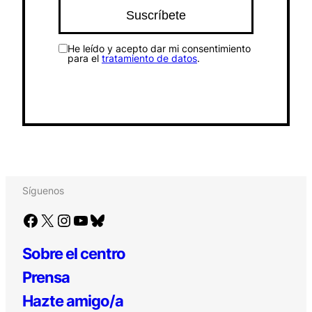
He leído y acepto dar mi consentimiento
para el
tratamiento de datos
.
Síguenos
Facebook
X
Instagram
YouTube
Bluesky
Sobre el centro
Prensa
Hazte amigo/a