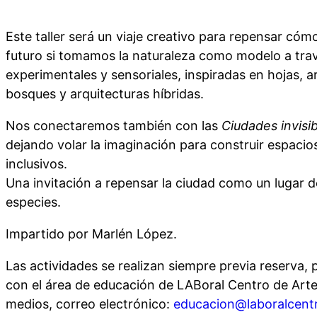
Este taller será un viaje creativo para repensar cóm
futuro si tomamos la naturaleza como modelo a trav
experimentales y sensoriales, inspiradas en hojas, a
bosques y arquitecturas híbridas.
Nos conectaremos también con las
Ciudades invisi
dejando volar la imaginación para construir espacio
inclusivos.
Una invitación a repensar la ciudad como un lugar 
especies.
Impartido por Marlén López.
Las actividades se realizan siempre previa reserva
con el área de educación de LABoral Centro de Arte 
medios, correo electrónico:
educacion@laboralcent