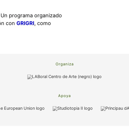
. Un programa organizado
ón con
GRIGRI
, como
Organiza
Apoya