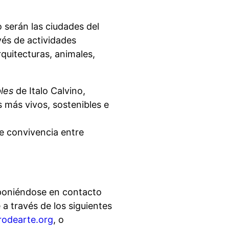
o serán las ciudades del
és de actividades
rquitecturas, animales,
bles
de Italo Calvino,
s más vivos, sostenibles e
de convivencia entre
, poniéndose en contacto
a través de los siguientes
rodearte.org
, o