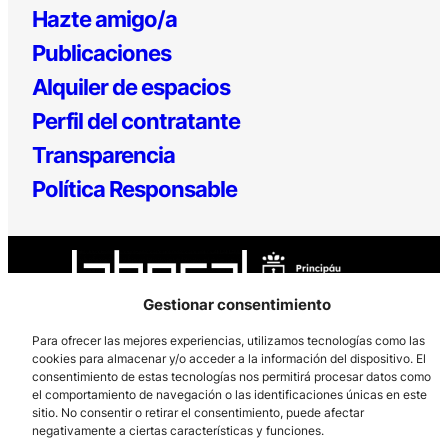
Hazte amigo/a
Publicaciones
Alquiler de espacios
Perfil del contratante
Transparencia
Política Responsable
Gestionar consentimiento
Para ofrecer las mejores experiencias, utilizamos tecnologías como las
cookies para almacenar y/o acceder a la información del dispositivo. El
Los Prados, 121 – 33203 Gijón
consentimiento de estas tecnologías nos permitirá procesar datos como
985 185 577 – info@laboralcentrodearte.org
el comportamiento de navegación o las identificaciones únicas en este
sitio. No consentir o retirar el consentimiento, puede afectar
Contacto
negativamente a ciertas características y funciones.