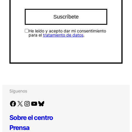
He leído y acepto dar mi consentimiento
para el
tratamiento de datos
.
Síguenos
Facebook
X
Instagram
YouTube
Bluesky
Sobre el centro
Prensa