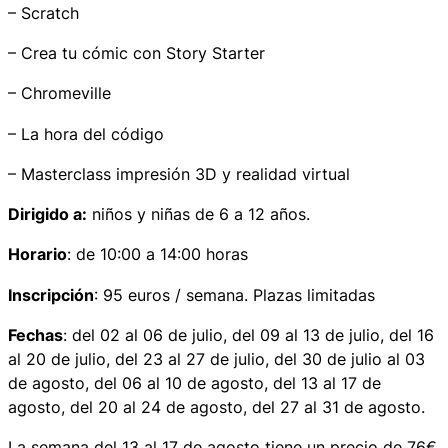
– Scratch
– Crea tu cómic con Story Starter
– Chromeville
– La hora del código
– Masterclass impresión 3D y realidad virtual
Dirigido a:
niños y niñas de 6 a 12 años.
Horario
: de 10:00 a 14:00 horas
Inscripción
: 95 euros / semana. Plazas limitadas
Fechas
: del 02 al 06 de julio, del 09 al 13 de julio, del 16
al 20 de julio, del 23 al 27 de julio, del 30 de julio al 03
de agosto, del 06 al 10 de agosto, del 13 al 17 de
agosto, del 20 al 24 de agosto, del 27 al 31 de agosto.
La semana del 13 al 17 de agosto tiene un precio de 76€