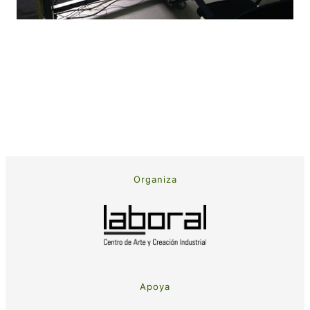
Organiza
Apoya