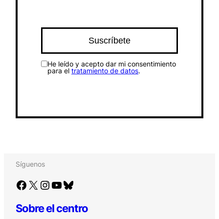
He leído y acepto dar mi consentimiento
para el
tratamiento de datos
.
Síguenos
Facebook
X
Instagram
YouTube
Bluesky
Sobre el centro