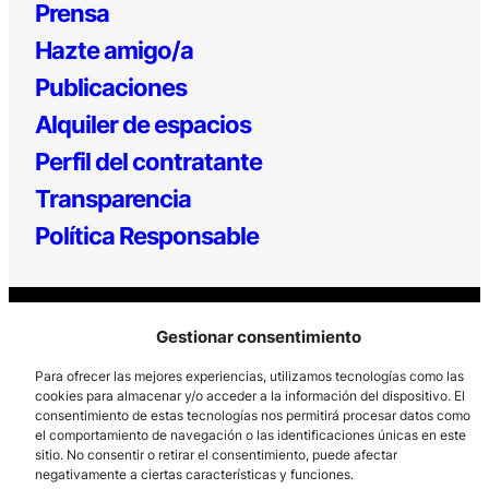
Prensa
Hazte amigo/a
Publicaciones
Alquiler de espacios
Perfil del contratante
Transparencia
Política Responsable
Gestionar consentimiento
Para ofrecer las mejores experiencias, utilizamos tecnologías como las
cookies para almacenar y/o acceder a la información del dispositivo. El
consentimiento de estas tecnologías nos permitirá procesar datos como
Los Prados, 121 – 33203 Gijón
el comportamiento de navegación o las identificaciones únicas en este
985 185 577 – info@laboralcentrodearte.org
sitio. No consentir o retirar el consentimiento, puede afectar
negativamente a ciertas características y funciones.