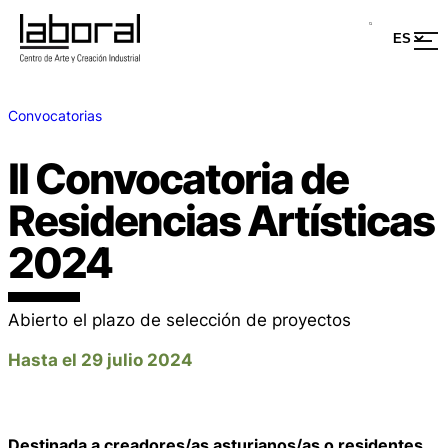
Convocatorias
II Convocatoria de
Residencias Artísticas
2024
Abierto el plazo de selección de proyectos
Hasta el 29 julio 2024
Destinada a creadores/as asturianos/as o residentes