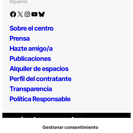
Síguenos
Facebook
X
Instagram
YouTube
Bluesky
Sobre el centro
Prensa
Hazte amigo/a
Publicaciones
Alquiler de espacios
Perfil del contratante
Transparencia
Política Responsable
Gestionar consentimiento