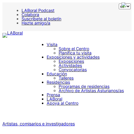
LABoral Podcast
Colabora
Suscríbete al boletín
Hazte amigo/a
Visita
Sobre el Centro
Planifica tu visita
Exposiciones y actividades
Exposiciones
Actividades
Convocatorias
Educación
Talleres
Residencias
Programas de residencias
Archivo de Artistas Asturianos/as
Prensa
LABoral
Apoya al Centro
Artistas, comisarios e investigadores