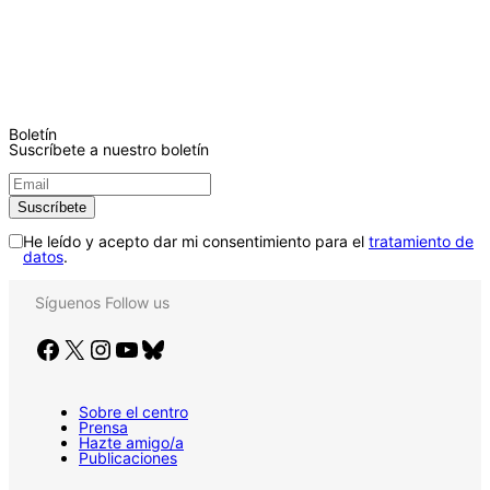
Boletín
Suscríbete a nuestro boletín
He leído y acepto dar mi consentimiento para el
tratamiento de
datos
.
Síguenos
Follow us
Facebook
X
Instagram
YouTube
Bluesky
Sobre el centro
Prensa
Hazte amigo/a
Publicaciones