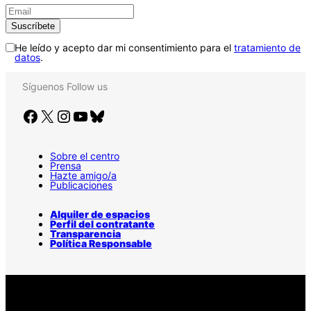
He leído y acepto dar mi consentimiento para el
tratamiento de
datos
.
Síguenos
Follow us
Facebook
X
Instagram
YouTube
Bluesky
Sobre el centro
Prensa
Hazte amigo/a
Publicaciones
Alquiler de espacios
Perfil del contratante
Transparencia
Política Responsable