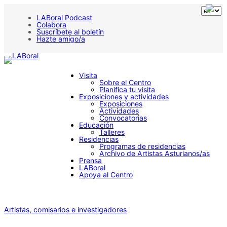
LABoral Podcast
Colabora
Suscríbete al boletín
Hazte amigo/a
Visita
Sobre el Centro
Planifica tu visita
Exposiciones y actividades
Exposiciones
Actividades
Convocatorias
Educación
Talleres
Residencias
Programas de residencias
Archivo de Artistas Asturianos/as
Prensa
LABoral
Apoya al Centro
Artistas, comisarios e investigadores