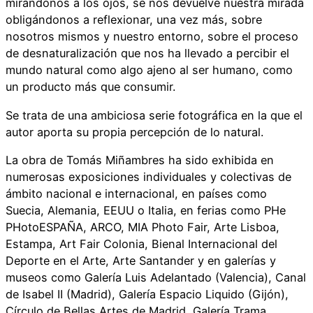
mirándonos a los ojos, se nos devuelve nuestra mirada
obligándonos a reflexionar, una vez más, sobre
nosotros mismos y nuestro entorno, sobre el proceso
de desnaturalización que nos ha llevado a percibir el
mundo natural como algo ajeno al ser humano, como
un producto más que consumir.
Se trata de una ambiciosa serie fotográfica en la que el
autor aporta su propia percepción de lo natural.
La obra de Tomás Miñambres ha sido exhibida en
numerosas exposiciones individuales y colectivas de
ámbito nacional e internacional, en países como
Suecia, Alemania, EEUU o Italia, en ferias como PHe
PHotoESPAÑA, ARCO, MIA Photo Fair, Arte Lisboa,
Estampa, Art Fair Colonia, Bienal Internacional del
Deporte en el Arte, Arte Santander y en galerías y
museos como Galería Luis Adelantado (Valencia), Canal
de Isabel II (Madrid), Galería Espacio Liquido (Gijón),
Círculo de Bellas Artes de Madrid, Galería Trama