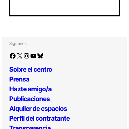
Síguenos
Facebook
X
Instagram
YouTube
Bluesky
Sobre el centro
Prensa
Hazte amigo/a
Publicaciones
Alquiler de espacios
Perfil del contratante
Transparencia