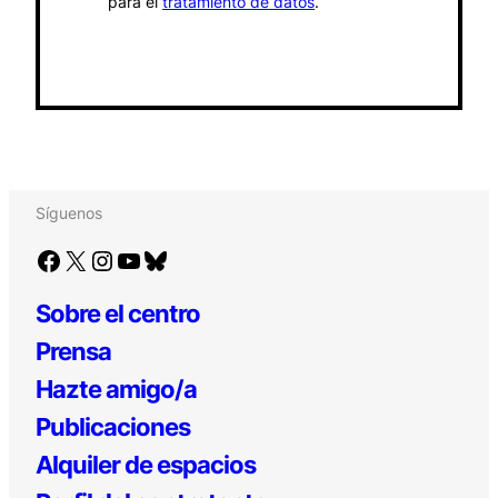
para el
tratamiento de datos
.
Síguenos
Facebook
X
Instagram
YouTube
Bluesky
Sobre el centro
Prensa
Hazte amigo/a
Publicaciones
Alquiler de espacios