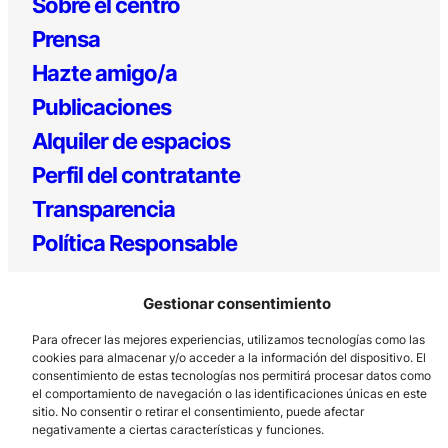
Sobre el centro
Prensa
Hazte amigo/a
Publicaciones
Alquiler de espacios
Perfil del contratante
Transparencia
Política Responsable
Gestionar consentimiento
Para ofrecer las mejores experiencias, utilizamos tecnologías como las
cookies para almacenar y/o acceder a la información del dispositivo. El
consentimiento de estas tecnologías nos permitirá procesar datos como
el comportamiento de navegación o las identificaciones únicas en este
sitio. No consentir o retirar el consentimiento, puede afectar
Los Prados, 121 – 33203 Gijón
negativamente a ciertas características y funciones.
985 185 577 – info@laboralcentrodearte.org