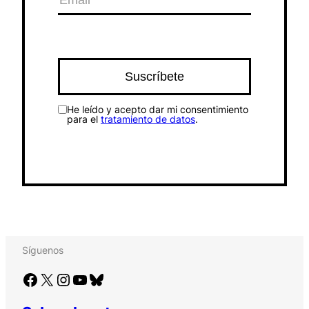
He leído y acepto dar mi consentimiento
para el
tratamiento de datos
.
Síguenos
Facebook
X
Instagram
YouTube
Bluesky