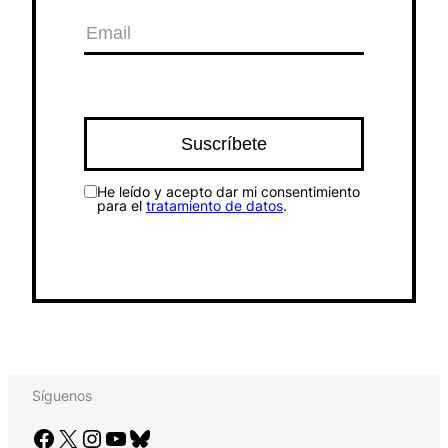
He leído y acepto dar mi consentimiento
para el
tratamiento de datos
.
Síguenos
Facebook
X
Instagram
YouTube
Bluesky