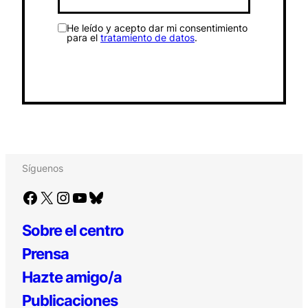
He leído y acepto dar mi consentimiento
para el
tratamiento de datos
.
Síguenos
Facebook
X
Instagram
YouTube
Bluesky
Sobre el centro
Prensa
Hazte amigo/a
Publicaciones