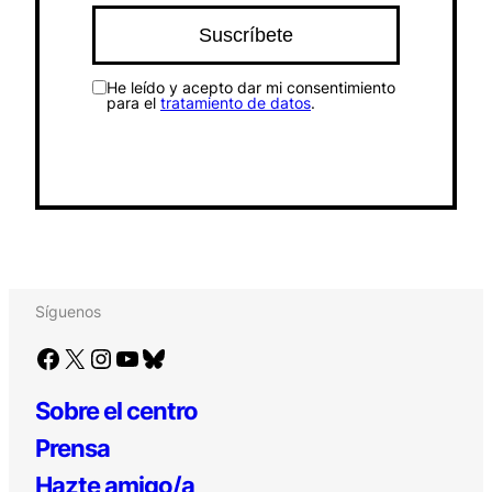
He leído y acepto dar mi consentimiento
para el
tratamiento de datos
.
Síguenos
Facebook
X
Instagram
YouTube
Bluesky
Sobre el centro
Prensa
Hazte amigo/a