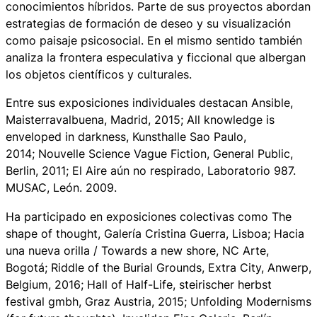
conocimientos híbridos. Parte de sus proyectos abordan
estrategias de formación de deseo y su visualización
como paisaje psicosocial. En el mismo sentido también
analiza la frontera especulativa y ficcional que albergan
los objetos científicos y culturales.
Entre sus exposiciones individuales destacan
Ansible
,
Maisterravalbuena, Madrid, 2015;
All knowledge is
enveloped in darkness
, Kunsthalle Sao Paulo,
2014;
Nouvelle Science Vague Fiction
, General Public,
Berlin, 2011;
El Aire aún no respirado
, Laboratorio 987.
MUSAC, León. 2009.
Ha participado en exposiciones colectivas como
The
shape of thought
, Galería Cristina Guerra, Lisboa;
Hacia
una nueva orilla / Towards a new shore
, NC Arte,
Bogotá;
Riddle of the Burial Grounds
, Extra City, Anwerp,
Belgium, 2016;
Hall of Half-Life
, steirischer herbst
festival gmbh, Graz Austria, 2015;
Unfolding Modernisms