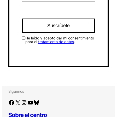
He leído y acepto dar mi consentimiento
para el
tratamiento de datos
.
Síguenos
Facebook
X
Instagram
YouTube
Bluesky
Sobre el centro