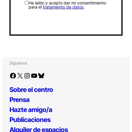
He leído y acepto dar mi consentimiento
para el
tratamiento de datos
.
Síguenos
Facebook
X
Instagram
YouTube
Bluesky
Sobre el centro
Prensa
Hazte amigo/a
Publicaciones
Alquiler de espacios