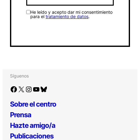
He leído y acepto dar mi consentimiento
para el
tratamiento de datos
.
Síguenos
Facebook
X
Instagram
YouTube
Bluesky
Sobre el centro
Prensa
Hazte amigo/a
Publicaciones