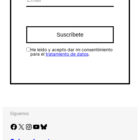
He leído y acepto dar mi consentimiento
para el
tratamiento de datos
.
Síguenos
Facebook
X
Instagram
YouTube
Bluesky