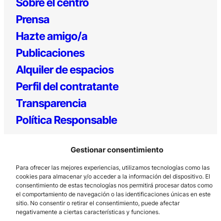
Sobre el centro
Prensa
Hazte amigo/a
Publicaciones
Alquiler de espacios
Perfil del contratante
Transparencia
Política Responsable
Gestionar consentimiento
Para ofrecer las mejores experiencias, utilizamos tecnologías como las
cookies para almacenar y/o acceder a la información del dispositivo. El
consentimiento de estas tecnologías nos permitirá procesar datos como
el comportamiento de navegación o las identificaciones únicas en este
sitio. No consentir o retirar el consentimiento, puede afectar
Los Prados, 121 – 33203 Gijón
negativamente a ciertas características y funciones.
985 185 577 – info@laboralcentrodearte.org