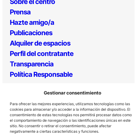
Sobre el centro
Prensa
Hazte amigo/a
Publicaciones
Alquiler de espacios
Perfil del contratante
Transparencia
Política Responsable
Gestionar consentimiento
Para ofrecer las mejores experiencias, utilizamos tecnologías como las
cookies para almacenar y/o acceder a la información del dispositivo. El
consentimiento de estas tecnologías nos permitirá procesar datos como
el comportamiento de navegación o las identificaciones únicas en este
sitio. No consentir o retirar el consentimiento, puede afectar
Los Prados, 121 – 33203 Gijón
negativamente a ciertas características y funciones.
985 185 577 – info@laboralcentrodearte.org