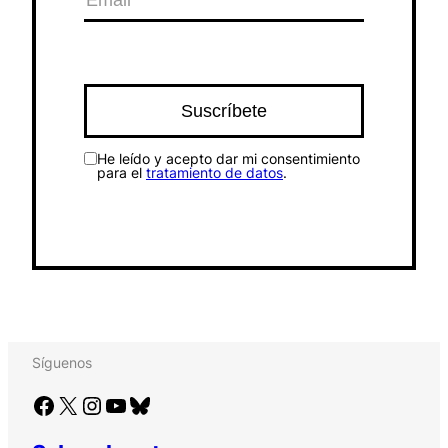
He leído y acepto dar mi consentimiento
para el
tratamiento de datos
.
Síguenos
Facebook
X
Instagram
YouTube
Bluesky