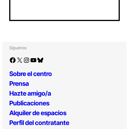
Síguenos
Facebook
X
Instagram
YouTube
Bluesky
Sobre el centro
Prensa
Hazte amigo/a
Publicaciones
Alquiler de espacios
Perfil del contratante