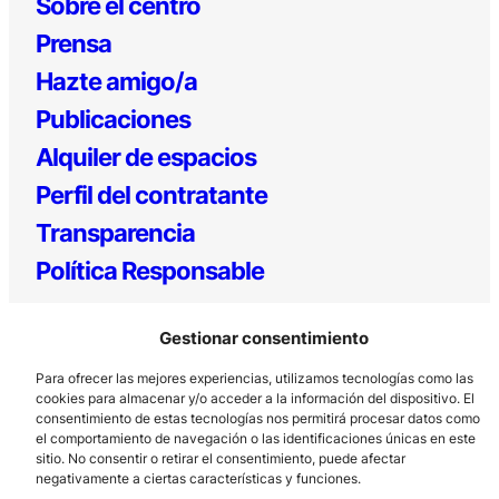
Sobre el centro
Prensa
Hazte amigo/a
Publicaciones
Alquiler de espacios
Perfil del contratante
Transparencia
Política Responsable
Gestionar consentimiento
Para ofrecer las mejores experiencias, utilizamos tecnologías como las
cookies para almacenar y/o acceder a la información del dispositivo. El
consentimiento de estas tecnologías nos permitirá procesar datos como
el comportamiento de navegación o las identificaciones únicas en este
sitio. No consentir o retirar el consentimiento, puede afectar
Los Prados, 121 – 33203 Gijón
negativamente a ciertas características y funciones.
985 185 577 – info@laboralcentrodearte.org