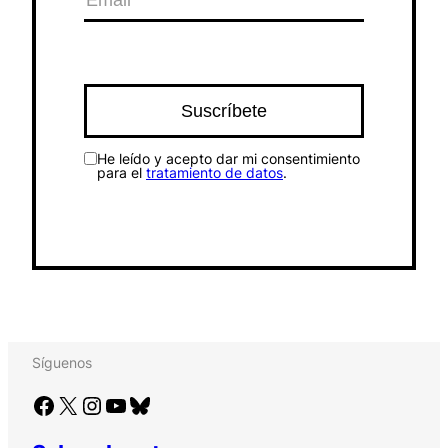
He leído y acepto dar mi consentimiento
para el
tratamiento de datos
.
Síguenos
Facebook
X
Instagram
YouTube
Bluesky