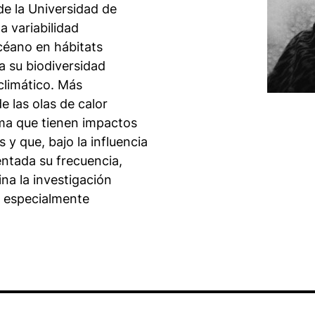
e la Universidad de
a variabilidad
céano en hábitats
a su biodiversidad
climático. Más
e las olas de calor
ema que tienen impactos
 y que, bajo la influencia
ntada su frecuencia,
na la investigación
a especialmente