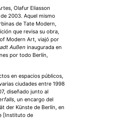
rtes, Olafur Eliasson
a de 2003. Aquel mismo
urbinas de Tate Modern,
ición que revisa su obra,
f Modern Art, viajó por
tadt Außen
inaugurada en
es por todo Berlín,
ctos en espacios públicos,
 varias ciudades entre 1998
7, diseñado junto al
rfalls
, un encargo del
ät der Künste de Berlín, en
 [Instituto de