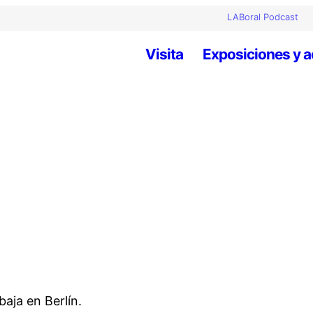
LABoral Podcast
Visita
Exposiciones y a
aja en Berlín.