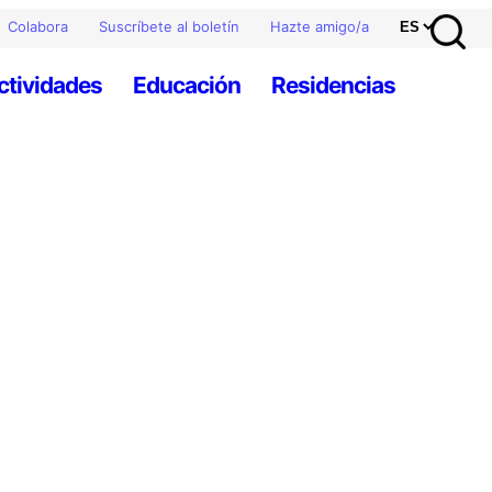
Colabora
Suscríbete al boletín
Hazte amigo/a
ctividades
Educación
Residencias