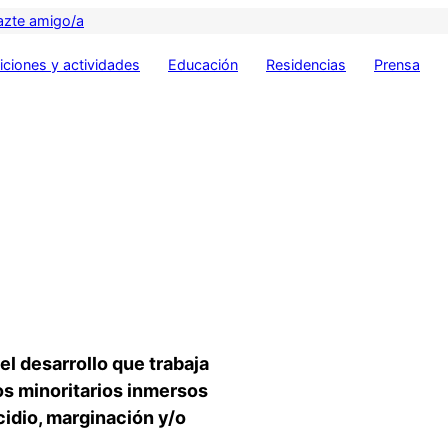
azte amigo/a
ciones y actividades
Educación
Residencias
Prensa
l desarrollo que trabaja
os minoritarios inmersos
cidio, marginación y/o