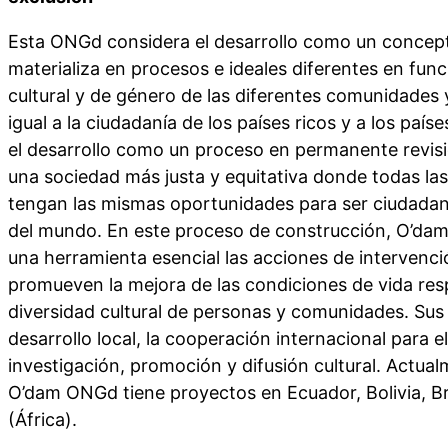
Esta ONGd considera el desarrollo como un concep
materializa en procesos e ideales diferentes en funci
cultural y de género de las diferentes comunidades 
igual a la ciudadanía de los países ricos y a los pa
el desarrollo como un proceso en permanente revisi
una sociedad más justa y equitativa donde todas la
tengan las mismas oportunidades para ser ciudada
del mundo. En este proceso de construcción, O’d
una herramienta esencial las acciones de intervenci
promueven la mejora de las condiciones de vida res
diversidad cultural de personas y comunidades. Sus 
desarrollo local, la cooperación internacional para el
investigación, promoción y difusión cultural. Actualm
O’dam ONGd tiene proyectos en Ecuador, Bolivia, Br
(África).