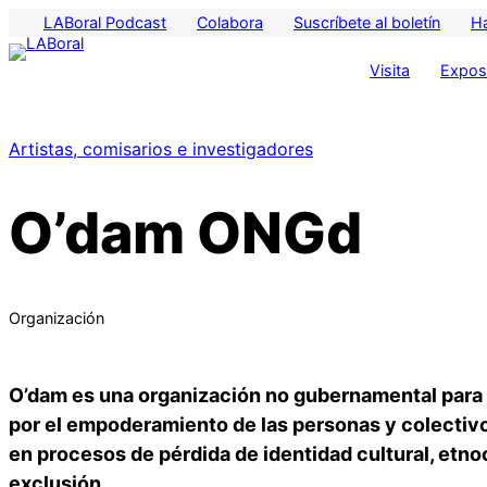
LABoral Podcast
Colabora
Suscríbete al boletín
H
Visita
Exposi
Artistas, comisarios e investigadores
O’dam ONGd
Organización
O’dam es una organización no gubernamental para e
por el empoderamiento de las personas y colectiv
en procesos de pérdida de identidad cultural, etno
exclusión