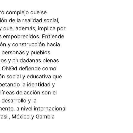
to complejo que se
ón de la realidad social,
y que, además, implica por
íses empobrecidos. Entiende
ón y construcción hacia
s personas y pueblos
nos y ciudadanas plenas
am ONGd defiende como
ón social y educativa que
petando la identidad y
líneas de acción son el
 desarrollo y la
ente, a nivel internacional
asil, México y Gambia