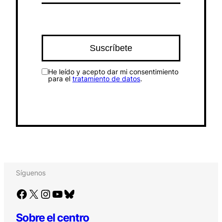
He leído y acepto dar mi consentimiento
para el
tratamiento de datos
.
Síguenos
Facebook
X
Instagram
YouTube
Bluesky
Sobre el centro