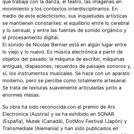
que trabaja con la danza, el teatro, las imágenes en
movimiento y los contextos interdisciplinarios. En
medio de este eclecticismo, sus inquietudes artísticas
se mantienen constantes: el equilibrio entre lo cerebral
y lo sensual, y entre las fuentes de sonido orgánico y
el procesamiento digital.
El sonido de Nicolas Bernier está en algún lugar entre
lo viejo y lo nuevo. Es música electrónica a partir de
objetos del pasado: la máquina de escribir, máquinas
antiguas, diapasones, recuerdos de paisajes sonoros y,
sí, los instrumentos musicales. Se hace con un aparato
moderno, pero se percibe como totalmente artesanal.
Se trata de texturas suavemente articuladas junto a
enormes masas.
Su obra ha sido reconocida con el premio de Ars
Electronica (Austria) y se ha exhibido en SONAR
(España), Mutek (Canadá), DotMov Festival (Japón) y
Transmediale (Alemania) y han sido publicados en