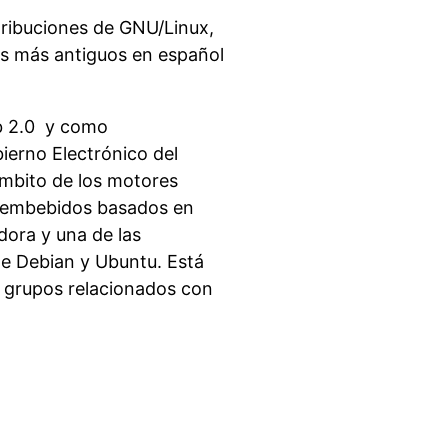
stribuciones de GNU/Linux,
os más antiguos en español
eb 2.0 y como
ierno Electrónico del
ámbito de los motores
as embebidos basados en
dora y una de las
de Debian y Ubuntu. Está
s grupos relacionados con