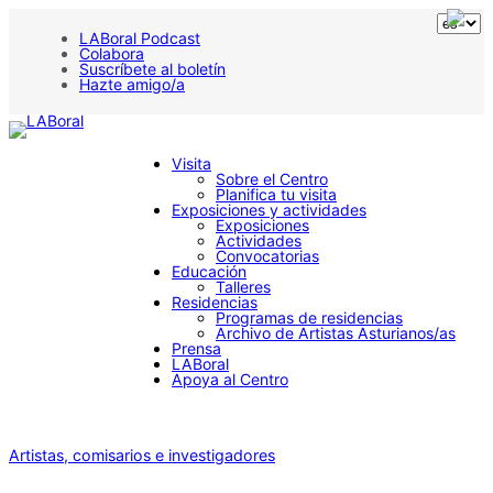
LABoral Podcast
Colabora
Suscríbete al boletín
Hazte amigo/a
Visita
Sobre el Centro
Planifica tu visita
Exposiciones y actividades
Exposiciones
Actividades
Convocatorias
Educación
Talleres
Residencias
Programas de residencias
Archivo de Artistas Asturianos/as
Prensa
LABoral
Apoya al Centro
Artistas, comisarios e investigadores