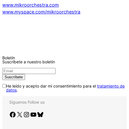
www.mikroorchestra.com
www.myspace.com/mikroorchestra
Boletín
Suscríbete a nuestro boletín
He leído y acepto dar mi consentimiento para el
tratamiento de
datos
.
Síguenos
Follow us
Facebook
X
Instagram
YouTube
Bluesky