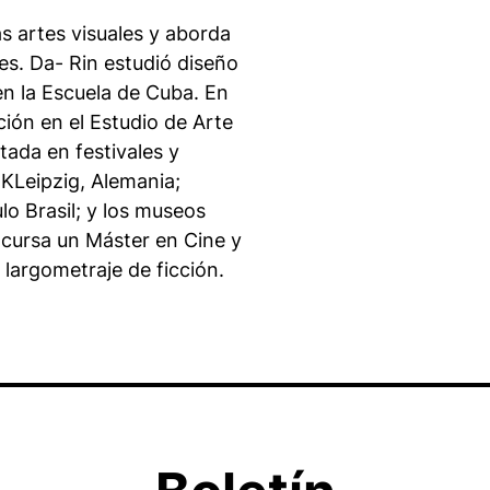
as artes visuales y aborda
es. Da- Rin estudió diseño
en la Escuela de Cuba. En
ión en el Estudio de Arte
ada en festivales y
OKLeipzig, Alemania;
lo Brasil; y los museos
ursa un Máster en Cine y
 largometraje de ficción.