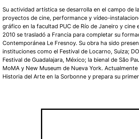
Su actividad artística se desarrolla en el campo de l
proyectos de cine, performance y vídeo-instalacion
gráfico en la facultad PUC de Río de Janeiro y cine 
2010 se trasladó a Francia para completar su formac
Contemporánea Le Fresnoy. Su obra ha sido present
instituciones como el Festival de Locarno, Suiza; D
Festival de Guadalajara, México; la bienal de São Pau
MoMA y New Museum de Nueva York. Actualmente c
Historia del Arte en la Sorbonne y prepara su primer