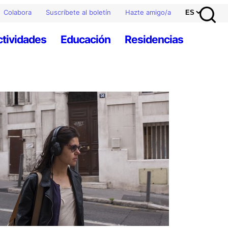
Colabora
Suscríbete al boletín
Hazte amigo/a
ctividades
Educación
Residencias