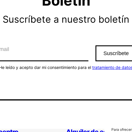
Boletín
Suscríbete a nuestro boletín
He leído y acepto dar mi consentimiento para el
tratamiento de dato
Para ofrecer
 centro
Alquiler de espacios