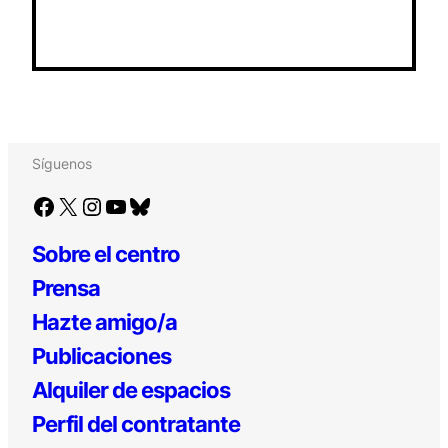
Síguenos
Facebook
X
Instagram
YouTube
Bluesky
Sobre el centro
Prensa
Hazte amigo/a
Publicaciones
Alquiler de espacios
Perfil del contratante