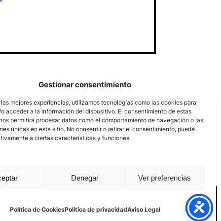
Gestionar consentimiento
 las mejores experiencias, utilizamos tecnologías como las cookies para
o acceder a la información del dispositivo. El consentimiento de estas
nos permitirá procesar datos como el comportamiento de navegación o las
ones únicas en este sitio. No consentir o retirar el consentimiento, puede
tivamente a ciertas características y funciones.
eptar
Denegar
Ver preferencias
Aviso Legal
Política de privacidad
Política de Cookies
Política de Cookies
Política de privacidad
Aviso Legal