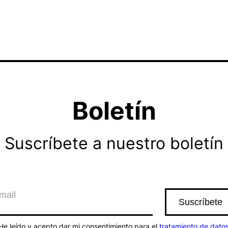
Boletín
Suscríbete a nuestro boletín
He leído y acepto dar mi consentimiento para el
tratamiento de dato