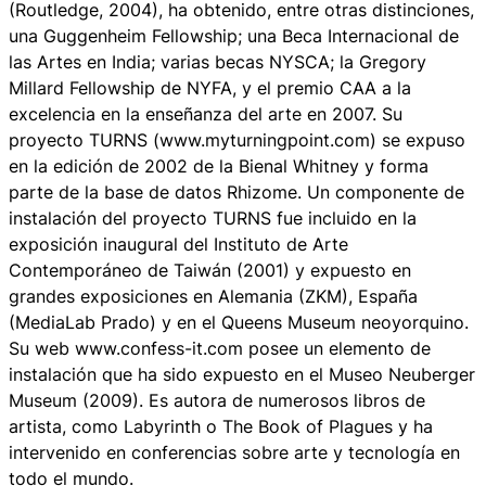
(Routledge, 2004), ha obtenido, entre otras distinciones,
una Guggenheim Fellowship; una Beca Internacional de
las Artes en India; varias becas NYSCA; la Gregory
Millard Fellowship de NYFA, y el premio CAA a la
excelencia en la enseñanza del arte en 2007. Su
proyecto TURNS (www.myturningpoint.com) se expuso
en la edición de 2002 de la Bienal Whitney y forma
parte de la base de datos Rhizome. Un componente de
instalación del proyecto TURNS fue incluido en la
exposición inaugural del Instituto de Arte
Contemporáneo de Taiwán (2001) y expuesto en
grandes exposiciones en Alemania (ZKM), España
(MediaLab Prado) y en el Queens Museum neoyorquino.
Su web www.confess-it.com posee un elemento de
instalación que ha sido expuesto en el Museo Neuberger
Museum (2009). Es autora de numerosos libros de
artista, como Labyrinth o The Book of Plagues y ha
intervenido en conferencias sobre arte y tecnología en
todo el mundo.