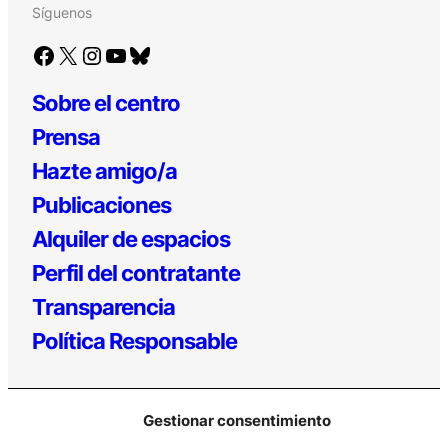
Síguenos
Facebook
X
Instagram
YouTube
Bluesky
Sobre el centro
Prensa
Hazte amigo/a
Publicaciones
Alquiler de espacios
Perfil del contratante
Transparencia
Política Responsable
Gestionar consentimiento