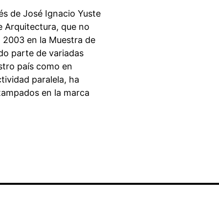
nés de José Ignacio Yuste
e Arquitectura, que no
en 2003 en la Muestra de
ado parte de variadas
estro país como en
tividad paralela, ha
estampados en la marca