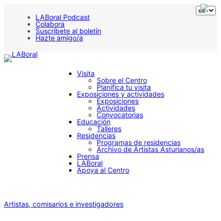
LABoral Podcast
Colabora
Suscríbete al boletín
Hazte amigo/a
Visita
Sobre el Centro
Planifica tu visita
Exposiciones y actividades
Exposiciones
Actividades
Convocatorias
Educación
Talleres
Residencias
Programas de residencias
Archivo de Artistas Asturianos/as
Prensa
LABoral
Apoya al Centro
Artistas, comisarios e investigadores