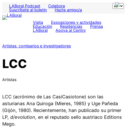
LABoral Podcast
Colabora
Suscríbete al boletín
Hazte amigo/a
Visita
Exposiciones y actividades
Educación
Residencias
Prensa
LABoral
Apoya al Centro
Artistas, comisarios e investigadores
LCC
Artistas
LCC (acrónimo de Las CasiCasiotone) son las
asturianas Ana Quiroga (Mieres, 1985) y Uge Pañeda
(Gijón, 1980). Recientemente, han publicado su primer
LP,
d/evolution
, en el reputado sello austriaco Editions
Mego.