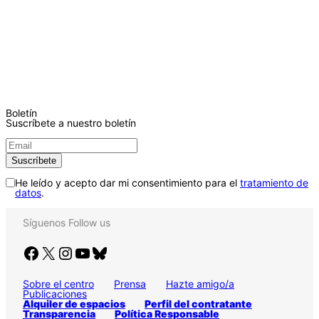
Boletín
Suscríbete a nuestro boletín
He leído y acepto dar mi consentimiento para el
tratamiento de
datos
.
Síguenos
Follow us
Facebook
X
Instagram
YouTube
Bluesky
Sobre el centro
Prensa
Hazte amigo/a
Publicaciones
Alquiler de espacios
Perfil del contratante
Transparencia
Política Responsable