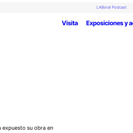
LABoral Podcast
Visita
Exposiciones y a
ha expuesto su obra en