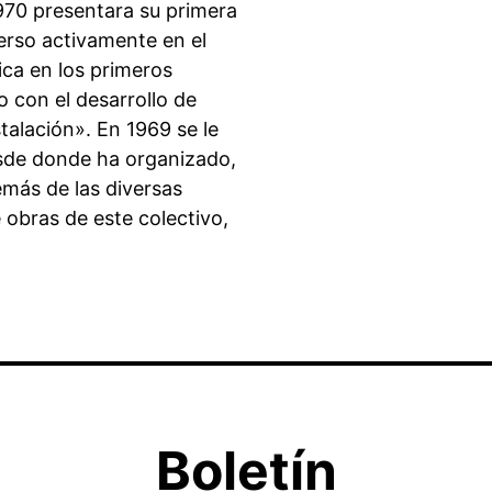
970 presentara su primera
erso activamente en el
ica en los primeros
o con el desarrollo de
talación». En 1969 se le
desde donde ha organizado,
más de las diversas
 obras de este colectivo,
Boletín