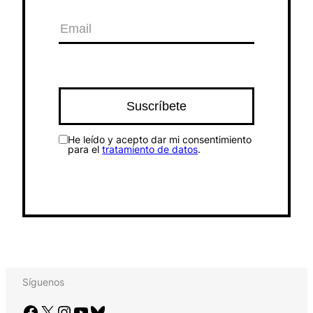
He leído y acepto dar mi consentimiento
para el
tratamiento de datos
.
Síguenos
Facebook
X
Instagram
YouTube
Bluesky