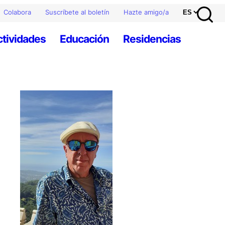
Colabora
Suscríbete al boletín
Hazte amigo/a
ctividades
Educación
Residencias