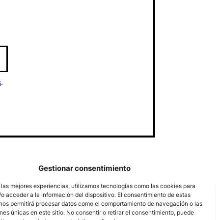
s
.
Gestionar consentimiento
 las mejores experiencias, utilizamos tecnologías como las cookies para
o acceder a la información del dispositivo. El consentimiento de estas
nos permitirá procesar datos como el comportamiento de navegación o las
ones únicas en este sitio. No consentir o retirar el consentimiento, puede