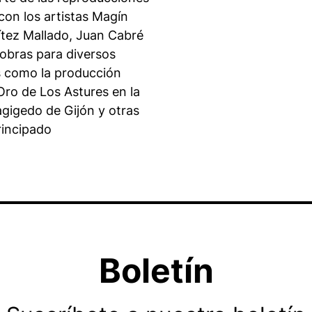
on los artistas Magín
ítez Mallado, Juan Cabré
 obras para diversos
as como la producción
 Oro de Los Astures en la
agigedo de Gijón y otras
rincipado
Boletín