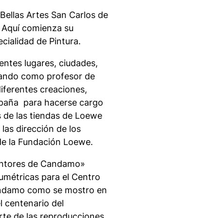
 Bellas Artes San Carlos de
. Aquí comienza su
ialidad de Pintura.
rentes lugares, ciudades,
ezando como profesor de
diferentes creaciones,
España para hacerse cargo
s de las tiendas de Loewe
las dirección de los
 de la Fundación Loewe.
Pintores de Candamo»
umétricas para el Centro
andamo como se mostro en
l centenario del
rte de las reproducciones