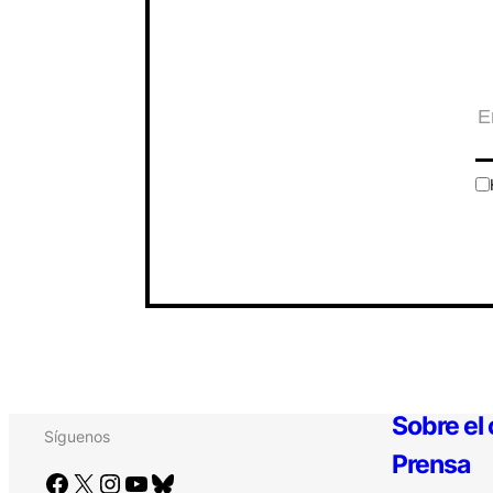
Sobre el
Síguenos
Prensa
Facebook
X
Instagram
YouTube
Bluesky