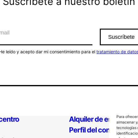
Suscríbete a nuestro boletín
He leído y acepto dar mi consentimiento para el
tratamiento de dato
Para ofrecer
 centro
Alquiler de espacios
almacenar y/
tecnologías 
Perfil del contratante
identificaci