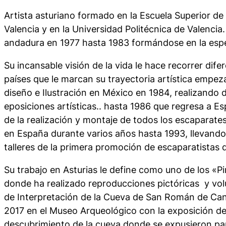
Artista asturiano formado en la Escuela Superior de
Valencia y en la Universidad Politécnica de Valencia
andadura en 1977 hasta 1983 formándose en la espec
Su incansable visión de la vida le hace recorrer dife
países que le marcan su trayectoria artística emp
diseño e Ilustración en México en 1984, realizando 
eposiciones artísticas.. hasta 1986 que regresa a 
de la realización y montaje de todos los escaparate
en España durante varios años hasta 1993, llevando 
talleres de la primera promoción de escaparatistas
Su trabajo en Asturias le define como uno de los «
donde ha realizado reproducciones pictóricas y vol
de Interpretación de la Cueva de San Román de C
2017 en el Museo Arqueológico con la exposición de
descubrimiento de la cueva donde se expusieron pa