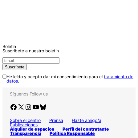
Boletín
Suscríbete a nuestro boletín
He leído y acepto dar mi consentimiento para el
tratamiento de
datos
.
Síguenos
Follow us
Facebook
X
Instagram
YouTube
Bluesky
Sobre el centro
Prensa
Hazte amigo/a
Publicaciones
Alquiler de espacios
Perfil del contratante
Transparencia
Política Responsable