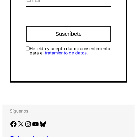
He leído y acepto dar mi consentimiento
para el
tratamiento de datos
.
Síguenos
Facebook
X
Instagram
YouTube
Bluesky