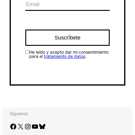
He leído y acepto dar mi consentimiento
para el
tratamiento de datos
.
Síguenos
Facebook
X
Instagram
YouTube
Bluesky