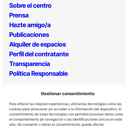
Sobre el centro
Prensa
Hazte amigo/a
Publicaciones
Alquiler de espacios
Perfil del contratante
Transparencia
Política Responsable
Gestionar consentimiento
Para ofrecer las mejores experiencias, utilizamos tecnologías como las
cookies para almacenar y/o acceder a la información del dispositivo. El
consentimiento de estas tecnologías nos permitirá procesar datos como
el comportamiento de navegación o las identificaciones únicas en este
Los Prados, 121 – 33203 Gijón
sitio. No consentir o retirar el consentimiento, puede afectar