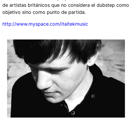
de artistas británicos que no considera el dubstep como
objetivo sino como punto de partida.
http://www.myspace.com/italtekmusic