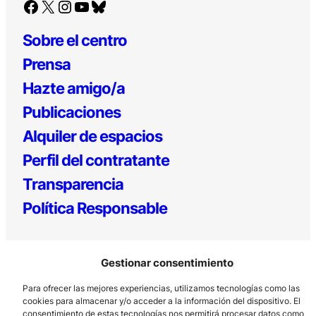
Facebook
X
Instagram
YouTube
Bluesky
Sobre el centro
Prensa
Hazte amigo/a
Publicaciones
Alquiler de espacios
Perfil del contratante
Transparencia
Política Responsable
Gestionar consentimiento
Para ofrecer las mejores experiencias, utilizamos tecnologías como las
cookies para almacenar y/o acceder a la información del dispositivo. El
consentimiento de estas tecnologías nos permitirá procesar datos como