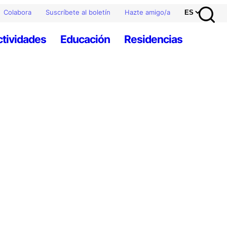
Colabora
Suscríbete al boletín
Hazte amigo/a
ctividades
Educación
Residencias