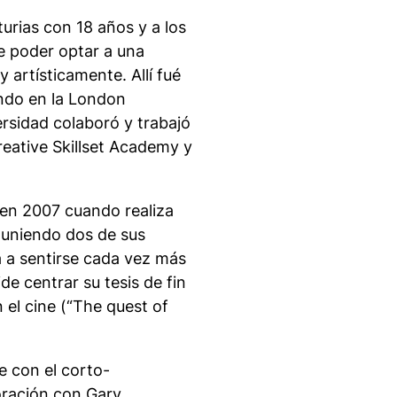
urias con 18 años y a los
e poder optar a una
y artísticamente. Allí fué
ando en la London
ersidad colaboró y trabajó
eative Skillset Academy y
s en 2007 cuando realiza
 uniendo dos de sus
a a sentirse cada vez más
de centrar su tesis de fin
 el cine (“The quest of
e con el corto-
oración con Gary