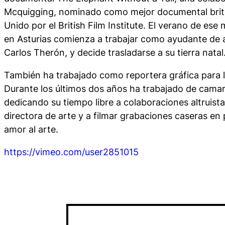
Mcquigging, nominado como mejor documental britá
Unido por el British Film Institute. El verano de es
en Asturias comienza a trabajar como ayudante de a
Carlos Therón, y decide trasladarse a su tierra natal
También ha trabajado como reportera gráfica para 
Durante los últimos dos años ha trabajado de camar
dedicando su tiempo libre a colaboraciones altruis
directora de arte y a filmar grabaciones caseras en
amor al arte.
https://vimeo.com/user2851015