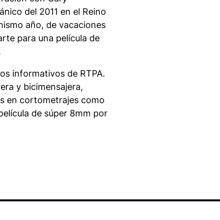
nico del 2011 en el Reino
e mismo año, de vacaciones
rte para una película de
.
los informativos de RTPA.
era y bicimensajera,
tas en cortometrajes como
 película de súper 8mm por