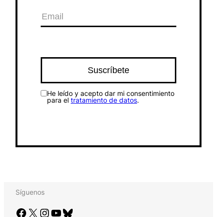
He leído y acepto dar mi consentimiento
para el
tratamiento de datos
.
Síguenos
Facebook
X
Instagram
YouTube
Bluesky