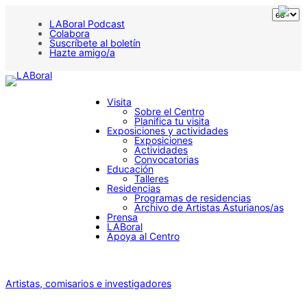
LABoral Podcast
Colabora
Suscríbete al boletín
Hazte amigo/a
Visita
Sobre el Centro
Planifica tu visita
Exposiciones y actividades
Exposiciones
Actividades
Convocatorias
Educación
Talleres
Residencias
Programas de residencias
Archivo de Artistas Asturianos/as
Prensa
LABoral
Apoya al Centro
Artistas, comisarios e investigadores