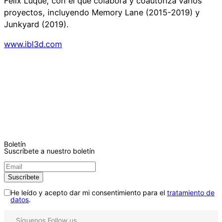
Félix Luque, con el que colabora y coautoriza varios
proyectos, incluyendo Memory Lane (2015-2019) y
Junkyard (2019).
www.ibl3d.com
Boletín
Suscríbete a nuestro boletín
He leído y acepto dar mi consentimiento para el
tratamiento de
datos
.
Síguenos
Follow us