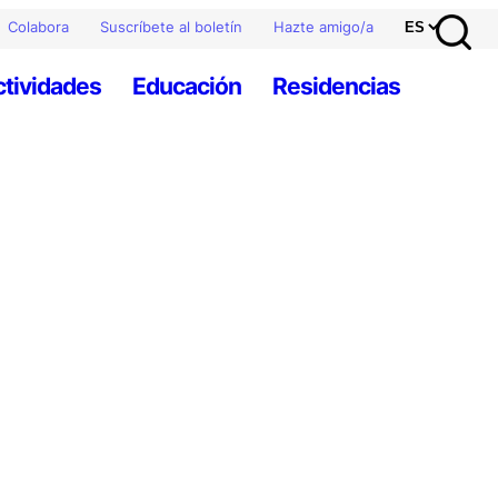
Colabora
Suscríbete al boletín
Hazte amigo/a
ctividades
Educación
Residencias