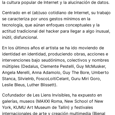
la cultura popular de Internet y la alucinación de datos.
Centrado en el (ab)uso cotidiano de Internet, su trabajo
se caracteriza por unos gestos mínimos en la
tecnología, que aúnan enfoques conceptuales y la
actitud tradicional del hacker para llegar a algo inusual,
inútil, disfuncional.
En los últimos años el artista se ha ido moviendo de
identidad en identidad, produciendo obras, acciones e
intervenciones bajo seudónimos, colectivos y nombres
múltiples (Dedalus, Clemente Pestelli, Guy McMusker,
Angela Merelli, Anna Adamolo, Guy The Bore, Umberto
Stanca, SilvieInb, FoscoLoitiCelant, Guru Miri Goro,
Leslie Bleus, Luther Blissett).
Cofundador de Les Liens Invisibles, ha expuesto en
galerías, museos (MAXXI Roma, New School of New
York, KUMU Art Museum de Tallin) y festivales
internacionales de arte y creación multimedia (Bienal