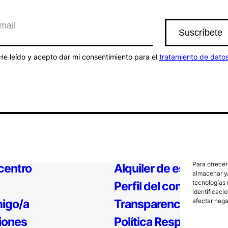
He leído y acepto dar mi consentimiento para el
tratamiento de dato
Para ofrecer
 centro
Alquiler de espacios
almacenar y/
tecnologías 
Perfil del contratante
identificaci
igo/a
Transparencia
afectar nega
iones
Política Responsable