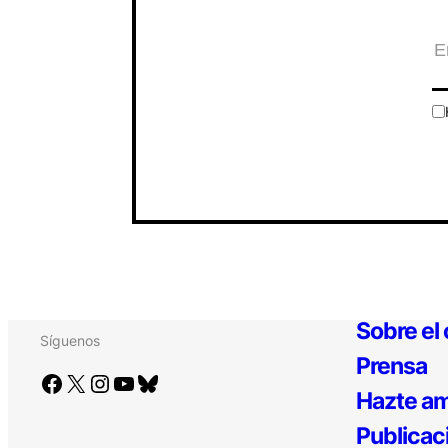
Sobre el
Síguenos
Prensa
Facebook
X
Instagram
YouTube
Bluesky
Hazte am
Publicac