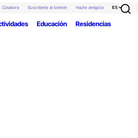
Colabora
Suscríbete al boletín
Hazte amigo/a
ctividades
Educación
Residencias