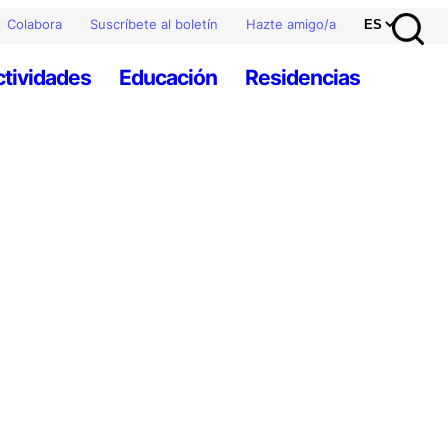
Colabora
Suscríbete al boletín
Hazte amigo/a
ctividades
Educación
Residencias