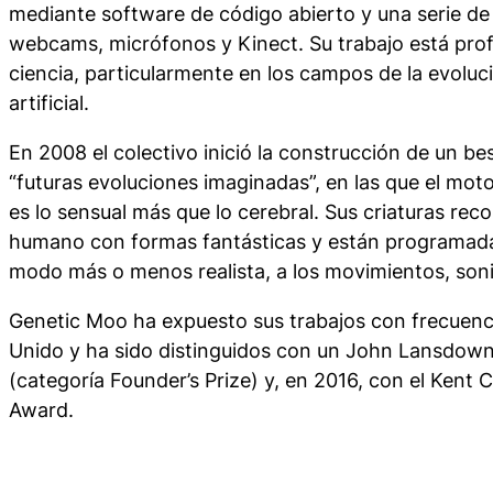
mediante software de código abierto y una serie d
webcams, micrófonos y Kinect. Su trabajo está pr
ciencia, particularmente en los campos de la evoluci
artificial.
En 2008 el colectivo inició la construcción de un bes
“futuras evoluciones imaginadas”, en las que el mot
es lo sensual más que lo cerebral. Sus criaturas rec
humano con formas fantásticas y están programada
modo más o menos realista, a los movimientos, sonid
Genetic Moo ha expuesto sus trabajos con frecuenci
Unido y ha sido distinguidos con un John Lansdow
(categoría Founder’s Prize) y, en 2016, con el Kent C
Award.