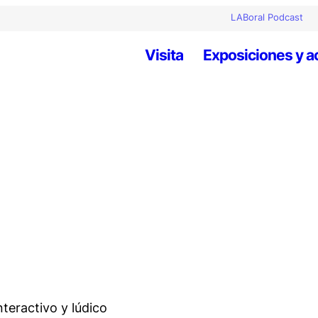
LABoral Podcast
Visita
Exposiciones y a
nteractivo y lúdico