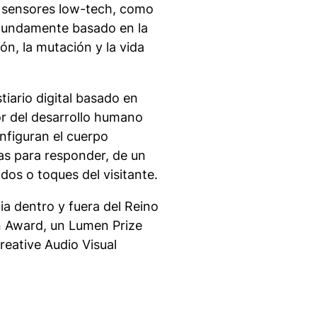
e sensores
low-tech
, como
ofundamente basado en la
ón, la mutación y la vida
tiario digital basado en
or del desarrollo humano
onfiguran el cuerpo
s para responder, de un
os o toques del visitante.
a dentro y fuera del Reino
n Award, un Lumen Prize
reative Audio Visual